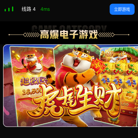
线路
4
4ms
立即游戏